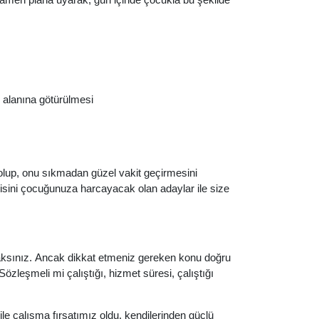
s alanına götürülmesi
u olup, onu sıkmadan güzel vakit geçirmesini
jisini çocuğunuza harcayacak olan adaylar ile size
acaksınız. Ancak dikkat etmeniz gereken konu doğru
Sözleşmeli mi çalıştığı, hizmet süresi, çalıştığı
le çalışma fırsatımız oldu. kendilerinden güçlü