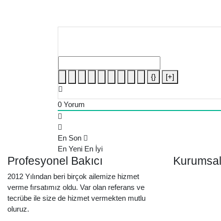
{}
[+]
0
Yorum
En Son
En Yeni
En İyi
Profesyonel Bakıcı
Kurumsal
2012 Yılından beri birçok ailemize hizmet
verme fırsatımız oldu. Var olan referans ve
tecrübe ile size de hizmet vermekten mutlu
oluruz.