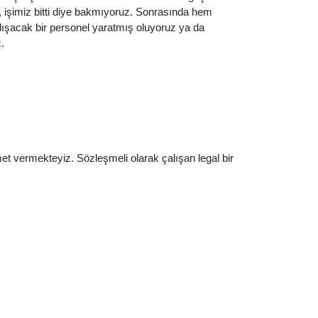
a, işimiz bitti diye bakmıyoruz. Sonrasında hem
çalışacak bir personel yaratmış oluyoruz ya da
.