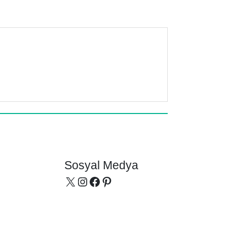
Sosyal Medya
X
Instagram
Facebook
Pinterest