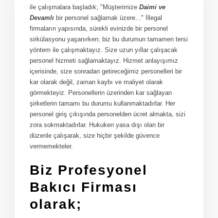
ile çalışmalara başladık; "Müşterimize
Daimi ve
Devamlı
bir personel sağlamak üzere..." İllegal
firmaların yapısında, sürekli evinizde bir personel
sirkülasyonu yaşanırken; biz bu durumun tamamen tersi
yöntem ile çalışmaktayız. Size uzun yıllar çalışacak
personel hizmeti sağlamaktayız. Hizmet anlayışımız
içerisinde, size sonradan getireceğimiz personelleri bir
kar olarak değil, zaman kaybı ve maliyet olarak
görmekteyiz. Personellerin üzerinden kar sağlayan
şirketlerin tamamı bu durumu kullanmaktadırlar. Her
personel giriş çıkışında personelden ücret almakta, sizi
zora sokmaktadırlar. Hukuken yasa dışı olan bir
düzenle çalışarak, size hiçbir şekilde güvence
vermemekteler.
Biz Profesyonel
Bakıcı Firması
olarak;