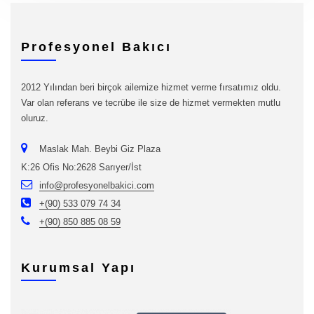
Profesyonel Bakıcı
2012 Yılından beri birçok ailemize hizmet verme fırsatımız oldu.
Var olan referans ve tecrübe ile size de hizmet vermekten mutlu
oluruz.
Maslak Mah. Beybi Giz Plaza
K:26 Ofis No:2628 Sarıyer/İst
info@profesyonelbakici.com
+(90) 533 079 74 34
+(90) 850 885 08 59
Kurumsal Yapı