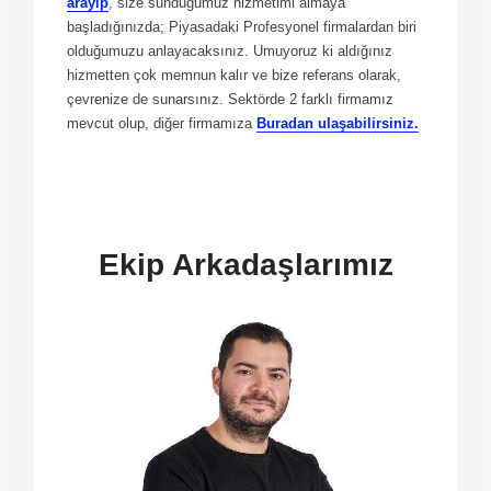
arayıp
, size sunduğumuz hizmetimi almaya
başladığınızda; Piyasadaki Profesyonel firmalardan biri
olduğumuzu anlayacaksınız. Umuyoruz ki aldığınız
hizmetten çok memnun kalır ve bize referans olarak,
çevrenize de sunarsınız. Sektörde 2 farklı firmamız
mevcut olup, diğer firmamıza
Buradan ulaşabilirsiniz.
Ekip Arkadaşlarımız