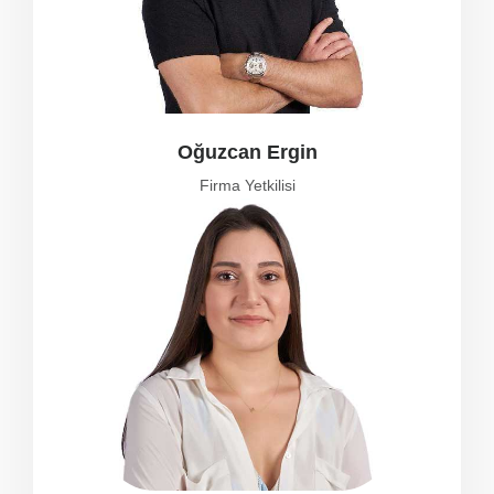
Oğuzcan Ergin
Firma Yetkilisi