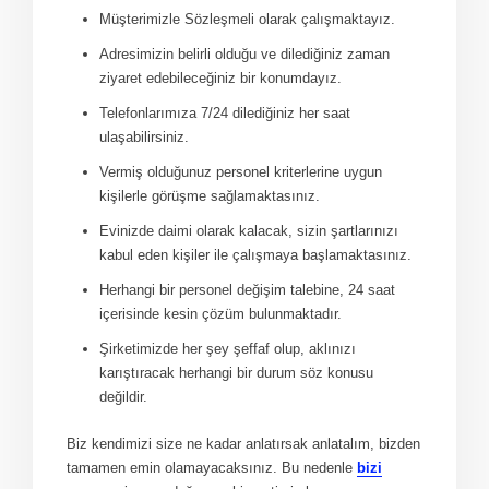
Müşterimizle Sözleşmeli olarak çalışmaktayız.
Adresimizin belirli olduğu ve dilediğiniz zaman
ziyaret edebileceğiniz bir konumdayız.
Telefonlarımıza 7/24 dilediğiniz her saat
ulaşabilirsiniz.
Vermiş olduğunuz personel kriterlerine uygun
kişilerle görüşme sağlamaktasınız.
Evinizde daimi olarak kalacak, sizin şartlarınızı
kabul eden kişiler ile çalışmaya başlamaktasınız.
Herhangi bir personel değişim talebine, 24 saat
içerisinde kesin çözüm bulunmaktadır.
Şirketimizde her şey şeffaf olup, aklınızı
karıştıracak herhangi bir durum söz konusu
değildir.
Biz kendimizi size ne kadar anlatırsak anlatalım, bizden
tamamen emin olamayacaksınız. Bu nedenle
bizi